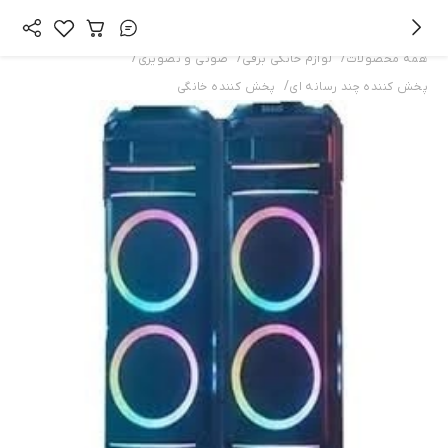
/
/
/
همه محصولات
لوازم خانگی برقی
صوتی و تصویری
/
پخش کننده چند رسانه ای
پخش کننده خانگی