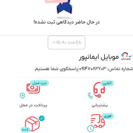
در حال حاضر دیدگاهی ثبت نشده!
بازگشت به بالا
موبایل ایمانپور
شماره تماس:
09147083203
پاسخگوی شما هستیم
پشتیبانی
پرداخت در محل