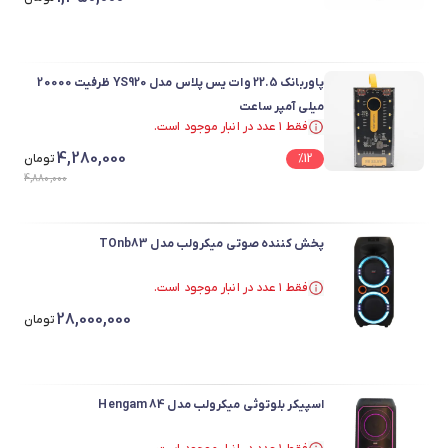
پاوربانک 22.5 وات یس پلاس مدل YS920 ظرفیت 20000
میلی آمپر ساعت
فقط ۱ عدد در انبار موجود است.
فقط ۱ عدد در انبار موجود است.
4,280,000
12
%
تومان
4,880,000
پخش کننده صوتی میکرولب مدل TOnb83
فقط ۱ عدد در انبار موجود است.
فقط ۱ عدد در انبار موجود است.
28,000,000
تومان
اسپیکر بلوتوثی میکرولب مدل Hengam 84