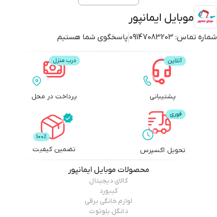
موبایل ایمانپور
شماره تماس:
09147083203
پاسخگوی شما هستیم
پشتیبانی
پرداخت در محل
تضمین کیفیت
تحویل اکسپرس
محصولات
موبایل ایمانپور
کالای دیجیتال
کیبورد
لوازم خانگی برقی
دانگل بلوتوث