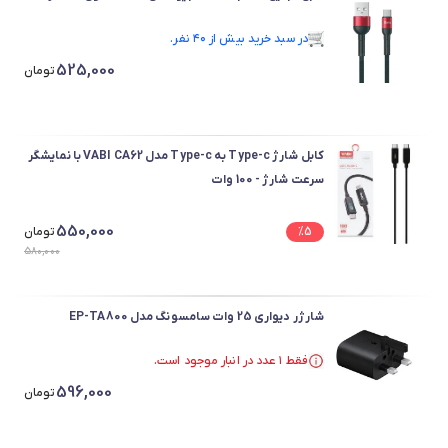
در سبد خرید بیش از ۴۰ نفر.
در سبد خرید بیش از ۴۰ نفر.
525,000
تومان
کابل شارژ Type-c به Type-c مدل VABI CA62 با نمایشگر
سرعت شارژ - 100 وات
550,000
5
%
تومان
580,000
شارژر دیواری 25 وات سامسونگ مدل EP-TA800
فقط ۱ عدد در انبار موجود است.
در سبد خرید بیش از ۴۰ نفر.
596,000
فقط ۱ عدد در انبار موجود است.
تومان