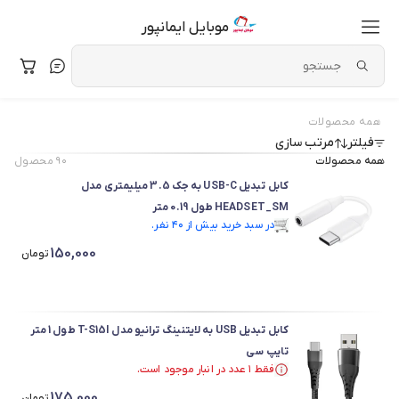
موبایل ایمانپور
همه محصولات
فیلتر
مرتب سازی
همه محصولات
۹۰
محصول
کابل تبدیل USB-C به جک 3.5 میلیمتری مدل
HEADSET_SM طول 0.19 متر
در سبد خرید بیش از ۴۰ نفر.
در سبد خرید بیش از ۴۰ نفر.
150,000
تومان
کابل تبدیل USB به لایتنینگ ترانیو مدل T-S15I طول 1 متر
تایپ سی
فقط ۱ عدد در انبار موجود است.
در سبد خرید بیش از ۴۰ نفر.
175,000
فقط ۱ عدد در انبار موجود است.
تومان