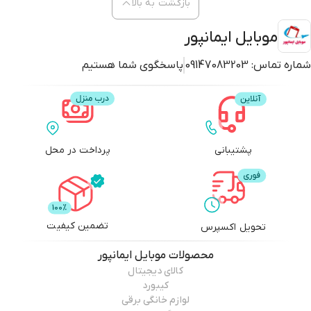
بازگشت به بالا
موبایل ایمانپور
شماره تماس:
09147083203
پاسخگوی شما هستیم
پشتیبانی
پرداخت در محل
تضمین کیفیت
تحویل اکسپرس
محصولات
موبایل ایمانپور
کالای دیجیتال
کیبورد
لوازم خانگی برقی