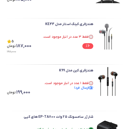
هندزفری کینگ استار مدل KE44
فقط ۳ عدد در انبار موجود است.
در سبد خرید بیش از ۴۰ نفر.
5
187,000
6
%
فقط ۳ عدد در انبار موجود است.
تومان
198,000
هندزفری کین مدل K99
فقط ۱ عدد در انبار موجود است.
ارسال فردا
در سبد خرید بیش از ۴۰ نفر.
199,000
فقط ۱ عدد در انبار موجود است.
تومان
شارژر سامسونگ 25 وات EP-TA800 های کپی